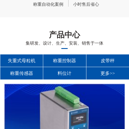
称重自动化案例
小时售后省心
产品中心
集研发、设计、生产、安装、销售于一体
失重式母粒机
称重控制器
皮带秤
称重传感器
料位计
更多>>