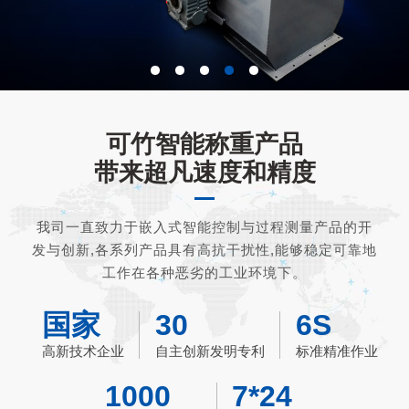
可竹智能称重产品
带来超凡速度和精度
我司一直致力于嵌入式智能控制与过程测量产品的开
发与创新,各系列产品具有高抗干扰性,能够稳定可靠地
工作在各种恶劣的工业环境下。
国家
30
6S
高新技术企业
自主创新发明专利
标准精准作业
1000
7*24