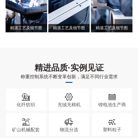
精湛工艺及细节图
精湛工艺及细节图
精湛工艺及细节图
精进品质·实例见证
称重控制系统不断变革创新，满足不同行业需求
化纤纺织
充绒充棉机
锂电池生产商
矿山机械配套
物流分选
塑料粒子