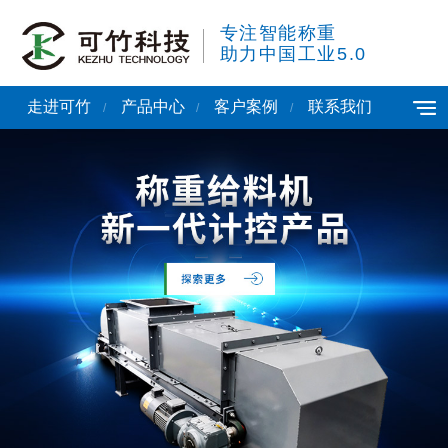
专注智能称重
助力中国工业5.0
走进可竹
产品中心
客户案例
联系我们
/
/
/