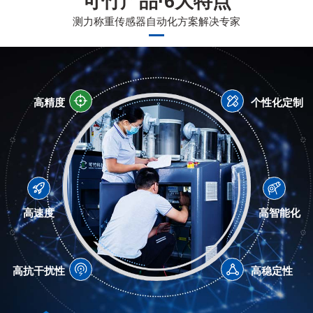
可竹产品·6大特点
测力称重传感器自动化方案解决专家
高精度
个性化定制
高速度
高智能化
高抗干扰性
高稳定性