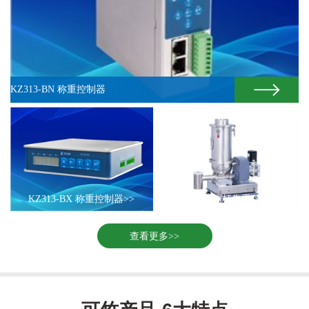
KZ313-BN 称重控制器
KZ313-BX 称重控制器>>
小型双螺杆失重秤>>
查看更多>>