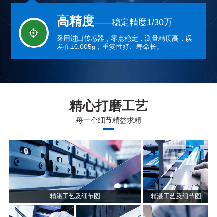
高精度
——稳定精度1/30万
采用进口传感器，零点稳定，测量精度高，误
差在±0.005g，重复性好、寿命长。
精心打磨工艺
每一个细节精益求精
精湛工艺及细节图
精湛工艺及细节图