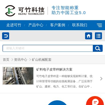
专注智能称重
助力中国工业5.0
走进可竹
产品中心
客户案例
联系我们
/
/
/
首页
资讯中心
矿山机械配套
矿料电子皮带秤解决方案
可竹电子皮带秤是一种能够实现材料计量、统
计和管理等功能的在线检测设备，广泛应用于
矿山、建材、电力、化工等行业。在矿山中，
电子皮带秤通常被用于连续输送过程中物料的
称量和监测，可以对矿石、煤炭、成品砂、水
泥等物流进行实时计量，从而帮助矿山企业解