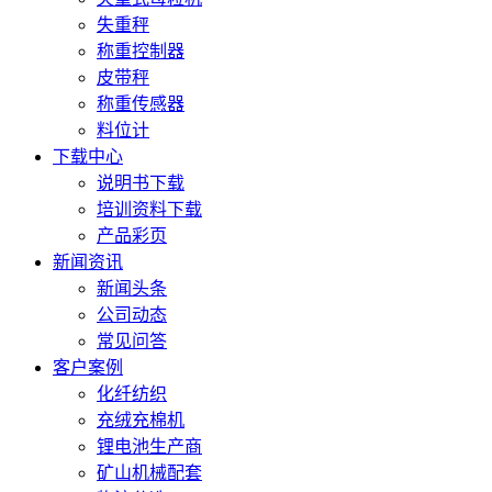
失重秤
称重控制器
皮带秤
称重传感器
料位计
下载中心
说明书下载
培训资料下载
产品彩页
新闻资讯
新闻头条
公司动态
常见问答
客户案例
化纤纺织
充绒充棉机
锂电池生产商
矿山机械配套