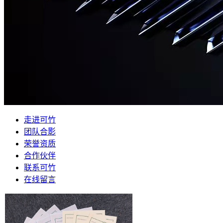
走进可竹
团队合影
荣誉资质
合作伙伴
联系可竹
在线留言