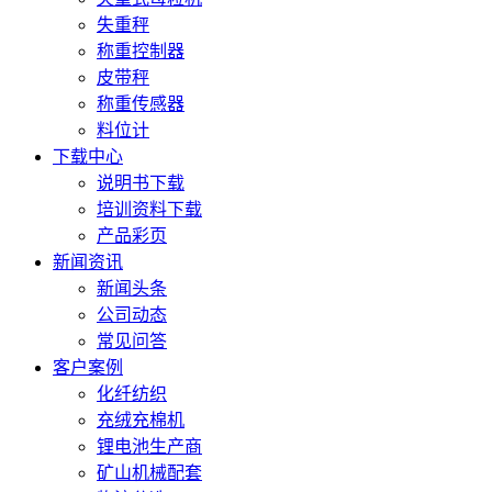
失重秤
称重控制器
皮带秤
称重传感器
料位计
下载中心
说明书下载
培训资料下载
产品彩页
新闻资讯
新闻头条
公司动态
常见问答
客户案例
化纤纺织
充绒充棉机
锂电池生产商
矿山机械配套