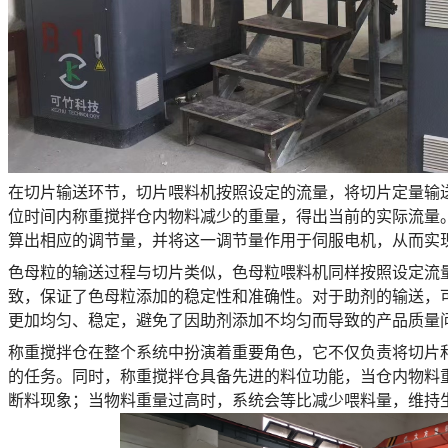
在切片输送环节，切片喂料机按照设定的流量，将切片定量输
位时间内称重搅拌仓内物料减少的重量，得出当前的实际流量。
算出相应的调节量，并将这一调节量作用于伺服电机，从而实
色母粒的输送过程与切片类似，色母粒喂料机同样按照设定流
致，保证了色母粒添加的稳定性和准确性。对于助剂的输送，
更加均匀、稳定，避免了因助剂添加不均匀而导致的产品质量
称重搅拌仓在整个系统中扮演着重要角色，它不仅负责将切片
的任务。同时，称重搅拌仓具备先进的料位功能，当仓内物料
断料现象；当物料重量过高时，系统会等比减少喂料量，维持