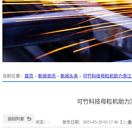
当前位置
：
首页
»
新闻资讯
»
新闻头条
»
可竹科技母粒机助力浙江
可竹科技母粒机助力
浏览：
-
发布日期：2025-05-29 03:17:40【
大
中