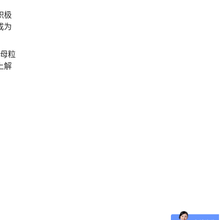
积极
成为
色母粒
上解