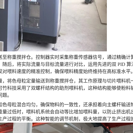
送至称重搅拌仓。控制器实时采集称重传感器信号，通过精确计
随后，将实际流量与目标流量进行对比，运用先进的双 PID 算
现对喂料速度的精准控制，确保喂料精度始终维持在高标准水平
量，将色母粒定量输送到称重搅拌仓，其工作原理与切片喂料机
可竹科技采用了双螺杆结构的助剂喂料机，这种结构能够使粉料
问题。
和色母粒混合均匀，确保物料的一致性，还承担着向主螺杆输送
重量过低时，喂料机系统会自动等比增加喂料量，以防止挤出机
生产过程的平衡。这种智能的调节机制，极大地提高了生产过程