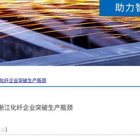
化纤企业突破生产瓶颈
浙江化纤企业突破生产瓶颈
小
】