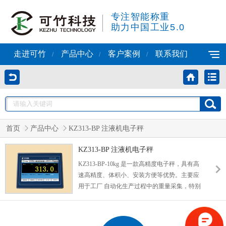
专注智能称重
助力中国工业5.0
走进可竹
产品中心
客户案例
联系我们
/
/
/
首页
产品中心
KZ313-BP 注液机电子秤
KZ313-BP 注液机电子秤
KZ313-BP-10kg 是一款高精度电子秤，具有高
速高精度、体积小、安装方便等优势。主要应
用于工厂 自动化生产过程中的重量采集，特别
适用于注液机、点胶机、压片机、灌装机等高
速高精度领域设备。电子秤型号：KZ313-BP-
10kg，称重仪表型号：KZ313-BP，称重模块