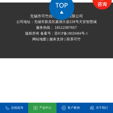
型号：KW102M-10kg。
无锡市可竹自动化科技有限公司
公司地址：无锡市新吴区菱湖大道228号天安智慧城
服务热线： 18112387657
版权所有 备案号：
苏ICP备18020484号-1
网站地图
|
服务支持
|
联系可竹
在线咨询
产品中心
客户案例
关于我们