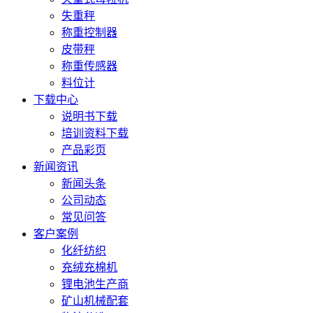
失重秤
称重控制器
皮带秤
称重传感器
料位计
下载中心
说明书下载
培训资料下载
产品彩页
新闻资讯
新闻头条
公司动态
常见问答
客户案例
化纤纺织
充绒充棉机
锂电池生产商
矿山机械配套