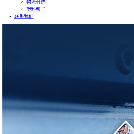
物流分选
塑料粒子
联系我们