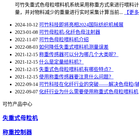
可竹失重式色母粒喂料机系统采用称重方式来进行喂料计
量，并对物料减少的重量进行实时采集计算当前...
【更多
2024-10-12
可竹科技即将亮相2024国际纺织机械展
2023-01-08
可竹母粒机-化纤色母注射器
2022-11-07
可竹色母粒喂料机介绍
2022-08-03
如何降低失重式喂料机测量误差
2021-12-15
称重传感器可以分为哪几个大类呢？
2021-12-15
什么是定量给料机？
2021-12-15
失重式色母粒喂料机有哪些特点？
2021-12-15
使用称重传感器要注意什么问题？
2022-09-14
可竹科技在化纤行业的突破——解决色母粒(辅
2022-09-07
化纤行业为什么需要使用称重式色母粒喂料机
可竹产品中心
失重式母粒机
称重控制器