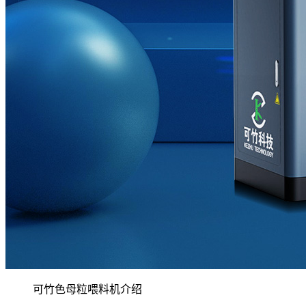
可竹色母粒喂料机介绍