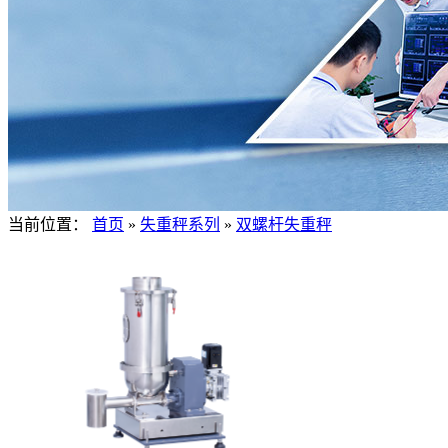
当前位置：
首页
»
失重秤系列
»
双螺杆失重秤